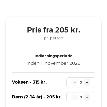
Pris fra 205 kr.
pr. person
Indløsningsperiode
Inden 1. november 2026
Voksen -
315 kr.
0
Børn (2-14 år) -
205 kr.
0