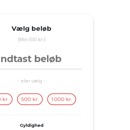
Vælg beløb
(Min 100 kr.)
- eller vælg -
 kr.
500 kr.
1.000 kr.
Gyldighed