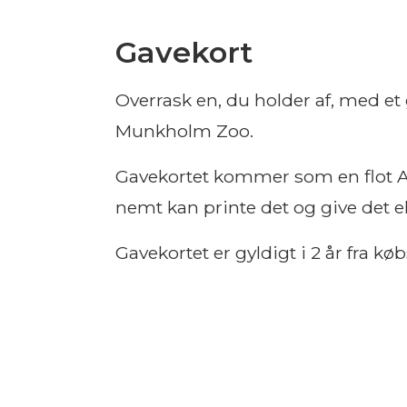
Gavekort
Overrask en, du holder af, med et g
Munkholm Zoo.
Gavekortet kommer som en flot A4
nemt kan printe det og give det el
Gavekortet er gyldigt i 2 år fra kø