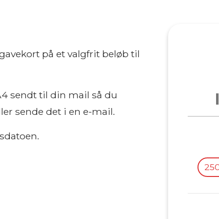
avekort på et valgfrit beløb til
 sendt til din mail så du
ler sende det i en e-mail.
bsdatoen.
250